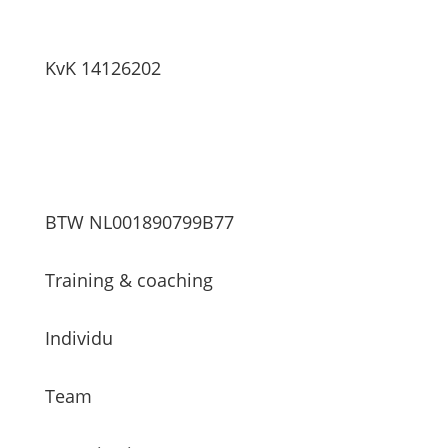
KvK 14126202
BTW NL001890799B77
Training & coaching
Individu
Team