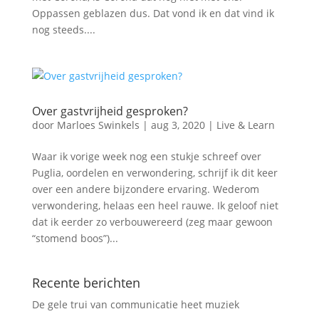
Oppassen geblazen dus. Dat vond ik en dat vind ik
nog steeds....
Over gastvrijheid gesproken?
door
Marloes Swinkels
|
aug 3, 2020
|
Live & Learn
Waar ik vorige week nog een stukje schreef over
Puglia, oordelen en verwondering, schrijf ik dit keer
over een andere bijzondere ervaring. Wederom
verwondering, helaas een heel rauwe. Ik geloof niet
dat ik eerder zo verbouwereerd (zeg maar gewoon
“stomend boos”)...
Recente berichten
De gele trui van communicatie heet muziek