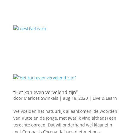
“Het kan even vervelend zijn”
door
Marloes Swinkels
|
aug 18, 2020
|
Live & Learn
We voelden het natuurlijk al aankomen, de woorden
van Rutte en de Jonge, met (wat ik vind althans) een
terechte oproep. Dat wij onderhand wel klaar zijn
met Corona, is Corona dat nog niet met ons.